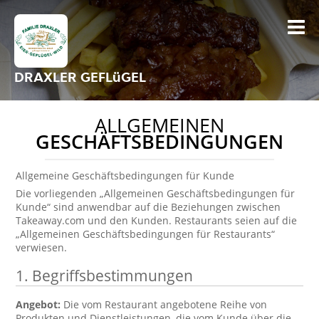
DRAXLER GEFLüGEL
ALLGEMEINEN
GESCHÄFTSBEDINGUNGEN
Allgemeine Geschäftsbedingungen für Kunde
Die vorliegenden „Allgemeinen Geschäftsbedingungen für
Kunde“ sind anwendbar auf die Beziehungen zwischen
Takeaway.com und den Kunden. Restaurants seien auf die
„Allgemeinen Geschäftsbedingungen für Restaurants“
verwiesen.
1. Begriffsbestimmungen
Angebot:
Die vom Restaurant angebotene Reihe von
Produkten und Dienstleistungen, die vom Kunde über die