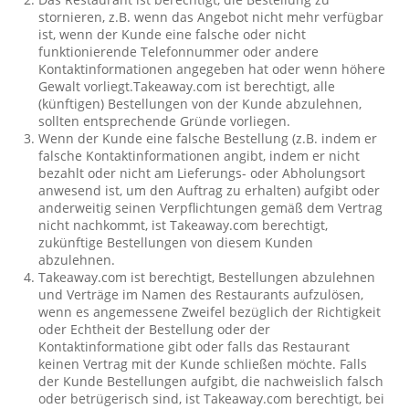
stornieren, z.B. wenn das Angebot nicht mehr verfügbar
ist, wenn der Kunde eine falsche oder nicht
funktionierende Telefonnummer oder andere
Kontaktinformationen angegeben hat oder wenn höhere
Gewalt vorliegt.Takeaway.com ist berechtigt, alle
(künftigen) Bestellungen von der Kunde abzulehnen,
sollten entsprechende Gründe vorliegen.
Wenn der Kunde eine falsche Bestellung (z.B. indem er
falsche Kontaktinformationen angibt, indem er nicht
bezahlt oder nicht am Lieferungs- oder Abholungsort
anwesend ist, um den Auftrag zu erhalten) aufgibt oder
anderweitig seinen Verpflichtungen gemäß dem Vertrag
nicht nachkommt, ist Takeaway.com berechtigt,
zukünftige Bestellungen von diesem Kunden
abzulehnen.
Takeaway.com ist berechtigt, Bestellungen abzulehnen
und Verträge im Namen des Restaurants aufzulösen,
wenn es angemessene Zweifel bezüglich der Richtigkeit
oder Echtheit der Bestellung oder der
Kontaktinformatione gibt oder falls das Restaurant
keinen Vertrag mit der Kunde schließen möchte. Falls
der Kunde Bestellungen aufgibt, die nachweislich falsch
oder betrügerisch sind, ist Takeaway.com berechtigt, bei