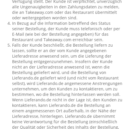
Verfügung stellt. Der Kunde ist verpflichtet, unverzüglich
alle Ungenauigkeiten in den Zahlungsdaten zu melden,
die an Takeaway.com oder das Restaurant übermittelt
oder weitergegeben worden sind.
In Bezug auf die Information betreffend des Status
seiner Bestellung, der Kunde muss telefonisch oder per
E-Mail (wie bei der Bestellung angegeben) für das
Restaurant und Takeaway.com erreichbar sein.
Falls der Kunde beschließt, die Bestellung liefern zu
lassen, sollte er an der vom Kunde angegebenen
Lieferadresse anwesend sein, um die Lieferung der
Bestellung entgegenzunehmen. Insofern der Kunde
nicht an der Lieferadresse anwesend ist, wenn die
Bestellung geliefert wird, und die Bestellung von
Lieferando.de geliefert wird (und nicht vom Restaurant
selbst), wird Lieferando.de angemessene Anstrengungen
unternehmen, um den Kunden zu kontaktieren, um zu
bestimmen, wo die Bestellung hinterlassen werden soll.
Wenn Lieferando.de nicht in der Lage ist, den Kunden zu
kontaktieren, kann Lieferando.de die Bestellung an
einem angemessenen Ort außerhalb, in der Nähe der
Lieferadresse, hinterlegen. Lieferando.de übernimmt
keine Verantwortung für die Bestellung (einschließlich
der Qualität oder Sicherheit des Inhalts der Bestellung,