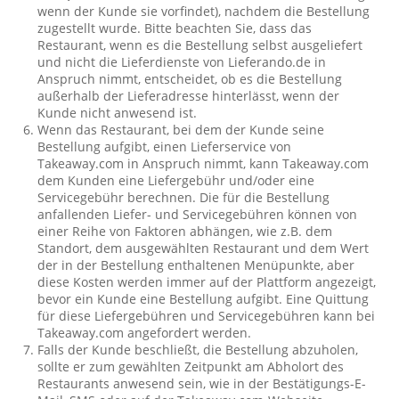
wenn der Kunde sie vorfindet), nachdem die Bestellung
zugestellt wurde. Bitte beachten Sie, dass das
Restaurant, wenn es die Bestellung selbst ausgeliefert
und nicht die Lieferdienste von Lieferando.de in
Anspruch nimmt, entscheidet, ob es die Bestellung
außerhalb der Lieferadresse hinterlässt, wenn der
Kunde nicht anwesend ist.
Wenn das Restaurant, bei dem der Kunde seine
Bestellung aufgibt, einen Lieferservice von
Takeaway.com in Anspruch nimmt, kann Takeaway.com
dem Kunden eine Liefergebühr und/oder eine
Servicegebühr berechnen. Die für die Bestellung
anfallenden Liefer- und Servicegebühren können von
einer Reihe von Faktoren abhängen, wie z.B. dem
Standort, dem ausgewählten Restaurant und dem Wert
der in der Bestellung enthaltenen Menüpunkte, aber
diese Kosten werden immer auf der Plattform angezeigt,
bevor ein Kunde eine Bestellung aufgibt. Eine Quittung
für diese Liefergebühren und Servicegebühren kann bei
Takeaway.com angefordert werden.
Falls der Kunde beschließt, die Bestellung abzuholen,
sollte er zum gewählten Zeitpunkt am Abholort des
Restaurants anwesend sein, wie in der Bestätigungs-E-