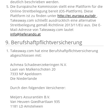
deutlich beschrieben werden.
Die Europäische Kommission stellt eine Plattform für die
Online-Streitbeilegung bereit (OS-Plattform). Diese
Plattform ist zu finden unter
http://ec.europa.eu/odr
.
Takeaway.com schließt ausdrücklich eine alternative
Streitbeilegung gemäß Richtlinie 2013/11/EU aus. Die E-
Mail-Adresse von Takeaway.com lautet
info@lieferando.at
9. Berufshaftpflichtversicherung
Takeaway.com hat eine Berufshaftpflichtversicherung
abgeschlossen mit:
Achmea Schadeverzekeringen N.V.
Laan van Malkenschoten 20
7333 NP Apeldoorn
Die Niederlande
Durch den folgenden Versicherer:
Meijers Assurantiën B.V.
Van Heuven Goedhartlaan 935
1181 LD Amstelveen