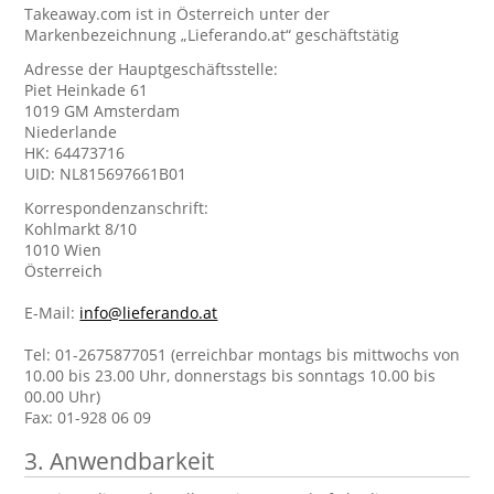
Takeaway.com ist in Österreich unter der
Markenbezeichnung „Lieferando.at“ geschäftstätig
Adresse der Hauptgeschäftsstelle:
Piet Heinkade 61
1019 GM Amsterdam
Niederlande
HK: 64473716
UID: NL815697661B01
Korrespondenzanschrift:
Kohlmarkt 8/10
1010 Wien
Österreich
E-Mail:
info@lieferando.at
Tel: 01-2675877051 (erreichbar montags bis mittwochs von
10.00 bis 23.00 Uhr, donnerstags bis sonntags 10.00 bis
00.00 Uhr)
Fax: 01-928 06 09
3. Anwendbarkeit