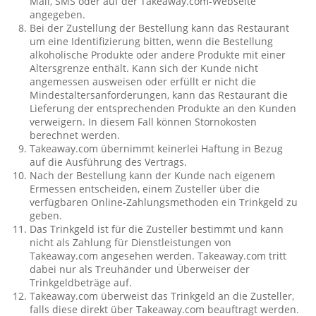
Mail, SMS oder auf der Takeaway.com-Webseite
angegeben.
Bei der Zustellung der Bestellung kann das Restaurant
um eine Identifizierung bitten, wenn die Bestellung
alkoholische Produkte oder andere Produkte mit einer
Altersgrenze enthält. Kann sich der Kunde nicht
angemessen ausweisen oder erfüllt er nicht die
Mindestaltersanforderungen, kann das Restaurant die
Lieferung der entsprechenden Produkte an den Kunden
verweigern. In diesem Fall können Stornokosten
berechnet werden.
Takeaway.com übernimmt keinerlei Haftung in Bezug
auf die Ausführung des Vertrags.
Nach der Bestellung kann der Kunde nach eigenem
Ermessen entscheiden, einem Zusteller über die
verfügbaren Online-Zahlungsmethoden ein Trinkgeld zu
geben.
Das Trinkgeld ist für die Zusteller bestimmt und kann
nicht als Zahlung für Dienstleistungen von
Takeaway.com angesehen werden. Takeaway.com tritt
dabei nur als Treuhänder und Überweiser der
Trinkgeldbeträge auf.
Takeaway.com überweist das Trinkgeld an die Zusteller,
falls diese direkt über Takeaway.com beauftragt werden.